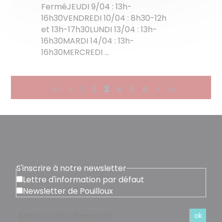
FerméJEUDI 9/04 : 13h-
16h30VENDREDI 10/04 : 8h30-12h
et 13h-17h30LUNDI 13/04 : 13h-
16h30MARDI 14/04 : 13h-
16h30MERCREDI ...
<<
<
1
2
3
4
5
6
>
>>
S'inscrire à notre newsletter
Lettre d'information par défaut
Newsletter de Pouilloux
ok