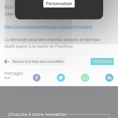
Personnaliser
RDV sur le guichet unique à l’adresse suivante pour
créer votre compte :
https://sig.creusot-montceau.org/guichet-unique
La demande peut bien entendu toujours se faire par
dépôt papier à la mairie de Pouilloux.
Retour à la liste des actualités
02/01/2022
Partagez
sur :
S'inscrire à notre newsletter