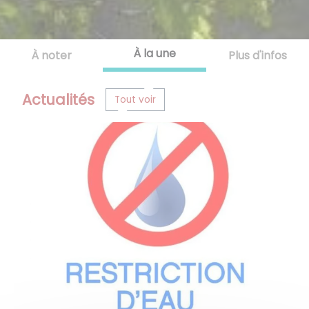
À la une
À noter
Plus d'infos
Actualités
Tout voir