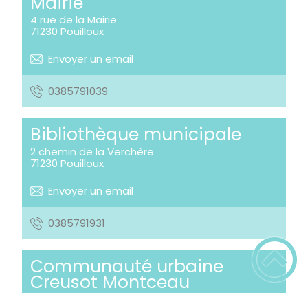
Mairie
4 rue de la Mairie
71230
Pouilloux
Envoyer un email
9301975830
Bibliothèque municipale
2 chemin de la Verchère
71230
Pouilloux
Envoyer un email
1391975830
Communauté urbaine
Creusot Montceau
Château de la Verrerie